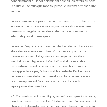
consciemment ou inconsciemment connaît les effets du son:
l’écoute d’une musique modifie presque instantanément notre
humeur.
La voix humaine est portée par une conscience psychique qui
lui donne une richesse et une signature vibratoire avec une
dimension inégalable par des instruments ou des outils
informatiques et numériques.
Le soin et l’espace proposés facilitent également l’accès aux
états de conscience modifiés. Votre cerveau peut alors
passer en ondes Thêta, qui n’est autre qu’un des états
méditatifs ou d’hypnose. Il s’agit d’un état de relaxation
profonde induisant la réduction du stress, la consolidation
des apprentissages, l’intuition et la créativité. Par l’accès à
certaines zones de la mémoire et au subconscient, cet état
favorise également l’apprentissage instantané et la
reprogrammation mentale.
NB: Comme tout soin quantique, les soins en ligne, à distance,
sont tout aussi efficaces. Il suffit de disposer d’un son correct
chez soi, et de préférence un casque pour le moment du soin.