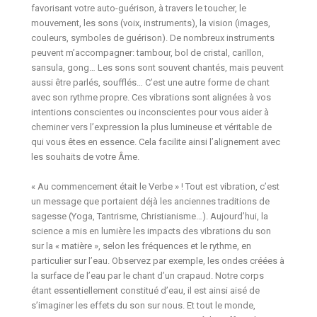
favorisant votre auto-guérison, à travers le toucher, le
mouvement, les sons (voix, instruments), la vision (images,
couleurs, symboles de guérison). De nombreux instruments
peuvent m’accompagner: tambour, bol de cristal, carillon,
sansula, gong… Les sons sont souvent chantés, mais peuvent
aussi être parlés, soufflés… C’est une autre forme de chant
avec son rythme propre. Ces vibrations sont alignées à vos
intentions conscientes ou inconscientes pour vous aider à
cheminer vers l’expression la plus lumineuse et véritable de
qui vous êtes en essence. Cela facilite ainsi l’alignement avec
les souhaits de votre Âme.
« Au commencement était le Verbe » ! Tout est vibration, c’est
un message que portaient déjà les anciennes traditions de
sagesse (Yoga, Tantrisme, Christianisme…). Aujourd’hui, la
science a mis en lumière les impacts des vibrations du son
sur la « matière », selon les fréquences et le rythme, en
particulier sur l’eau. Observez par exemple, les ondes créées à
la surface de l’eau par le chant d’un crapaud. Notre corps
étant essentiellement constitué d’eau, il est ainsi aisé de
s’imaginer les effets du son sur nous. Et tout le monde,