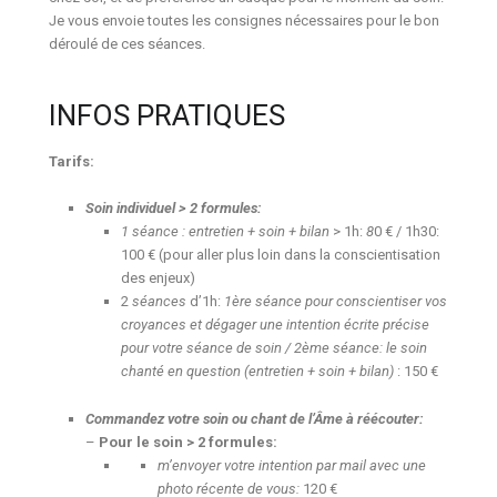
Je vous envoie toutes les consignes nécessaires pour le bon
déroulé de ces séances.
INFOS PRATIQUES
Tarifs:
Soin individuel
> 2 formules:
1 séance : entretien + soin + bilan
> 1h:
8
0 € / 1h30:
100 € (pour aller plus loin dans la conscientisation
des enjeux)
2
séances
d’1h:
1ère séance pour conscientiser vos
croyances et dégager une intention écrite précise
pour votre séance de soin / 2ème séance: le soin
chanté en question (entretien + soin + bilan)
: 150 €
Commandez votre soin ou chant de l’Âme à réécouter:
–
Pour le soin > 2 formules:
m’envoyer votre intention par mail avec une
photo récente de vous:
120 €