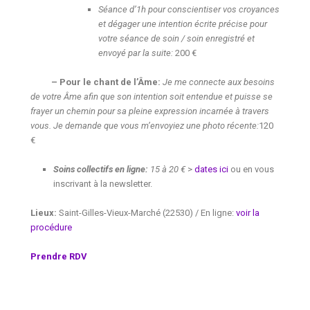
Séance d’1h pour conscientiser vos croyances
et dégager une intention écrite précise pour
votre séance de soin / soin enregistré et
envoyé par la suite:
200 €
– Pour le chant de l’Âme:
Je me connecte aux besoins
de votre Âme afin que son intention soit entendue et puisse se
frayer un chemin pour sa pleine expression incarnée à travers
vous. Je demande que vous m’envoyiez une photo récente:
120
€
Soins collectifs en ligne:
15 à 20 €
>
dates ici
ou en vous
inscrivant à la newsletter.
Lieux:
Saint-Gilles-Vieux-Marché (22530) / En ligne:
voir la
procédure
Prendre RDV