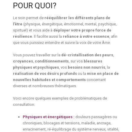
POUR QUOI?
Le soin permet de
rééquilibrer les différents plans de
l’être
(physique, énergétique, émotionnel, mental, psychique,
spirituel) et vous aide à
déployer votre propre force de
résilience
. Il facilite aussi la
reliance à votre essence
, afin
que vous puissiez entendre et suivre la voix de votre Âme.
Vous pouvez travailler sur la
dé-cristallisation des peurs
,
croyances
,
conditionnements
, sur vos
blessures
physiques et psychiques
, vos
besoins non nourris
, la
réalisation de vos désirs profonds
ou la
mise en place de
nouvelles habitudes et comportements
concernant
diverses et nombreuses thématiques.
Voici encore quelques exemples de problématiques de
consultation:
Physiques et énergétiques :
douleurs passagères ou
chroniques, blocages et tensions, maladie, ancrage,
enracinement, ré-équilibrage du système nerveux, vitalité,