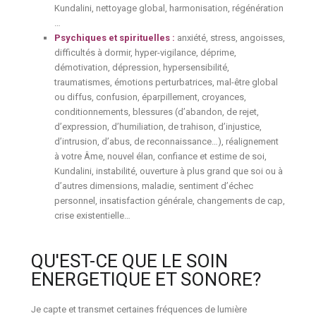
Kundalini, nettoyage global, harmonisation, régénération
…
Psychiques et spirituelles :
anxiété, stress, angoisses,
difficultés à dormir, hyper-vigilance, déprime,
démotivation, dépression, hypersensibilité,
traumatismes, émotions perturbatrices, mal-être global
ou diffus, confusion, éparpillement, croyances,
conditionnements, blessures (d’abandon, de rejet,
d’expression, d’humiliation, de trahison, d’injustice,
d’intrusion, d’abus, de reconnaissance…), réalignement
à votre Âme, nouvel élan, confiance et estime de soi,
Kundalini, instabilité, ouverture à plus grand que soi ou à
d’autres dimensions, maladie, sentiment d’échec
personnel, insatisfaction générale, changements de cap,
crise existentielle…
QU'EST-CE QUE LE SOIN
ENERGETIQUE ET SONORE?
Je capte et transmet certaines fréquences de lumière