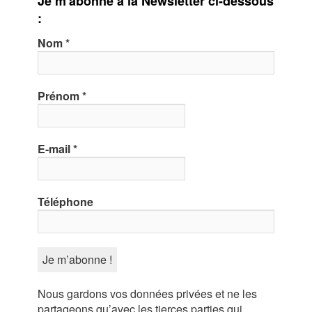
Je m'abonne à la Newsletter ci-dessous
:
Nom
*
Prénom
*
E-mail
*
Téléphone
Nous gardons vos données privées et ne les
partageons qu’avec les tierces parties qui