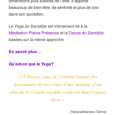
dimensions plus subtiles de l’être. Il apporte
beaucoup de bien-être, de sérénité et plus de joie
dans son quotidien.
Le Yoga du Sensible est intimement lié à la
Méditation Pleine Présence
et la
Danse du Sensible
basées sur la même approche.
En savoir plus…
Qu’est-ce que le Yoga?
« Ô Déesse, jouis de l’extrême lenteur des
mouvements de ton corps, d’une monture, d’un
véhicule et, l’esprit paisible, coule-toi dans l’espace
divin »
(Vijnanabhaïrava Tantra)