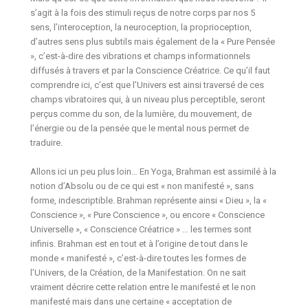
s’agit à la fois des stimuli reçus de notre corps par nos 5
sens, l’interoception, la neuroception, la proprioception,
d’autres sens plus subtils mais également de la « Pure Pensée
», c’est-à-dire des vibrations et champs informationnels
diffusés à travers et par la Conscience Créatrice. Ce qu’il faut
comprendre ici, c’est que l’Univers est ainsi traversé de ces
champs vibratoires qui, à un niveau plus perceptible, seront
perçus comme du son, de la lumière, du mouvement, de
l’énergie ou de la pensée que le mental nous permet de
traduire.
Allons ici un peu plus loin… En Yoga, Brahman est assimilé à la
notion d’Absolu ou de ce qui est « non manifesté », sans
forme, indescriptible. Brahman représente ainsi « Dieu », la «
Conscience », « Pure Conscience », ou encore « Conscience
Universelle », « Conscience Créatrice » … les termes sont
infinis. Brahman est en tout et à l’origine de tout dans le
monde « manifesté », c’est-à-dire toutes les formes de
l’Univers, de la Création, de la Manifestation. On ne sait
vraiment décrire cette relation entre le manifesté et le non
manifesté mais dans une certaine « acceptation de