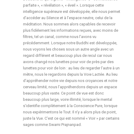
parfaite », « révélation », « éveil ». Lorsque cette
intelligence supérieure est développée, elle nous permet
d’accéder au Silence et à l’espace neutre, celui de la
méditation. Nous sommes alors capables de recevoir
plus fidèlement les informations reçues, avec moins de
filtres, tel un canal, comme nous l’avons vu
précédemment. Lorsque notre Buddhi est développée,
nous voyons les choses sous un autre angle avec un
regard différent et beaucoup plus de recul car nous
avons changé nos lunettes pour voir de près par des
lunettes pour voir de loin : au lieu de regarder l’autre à un
mètre, nous le regardons depuis la Voie Lactée. Au lieu
d’appréhender notre vie depuis nos croyances et notre
cerveau limité, nous l’appréhendons depuis un espace
beaucoup plus vaste. Ce point de vue est donc
beaucoup plus large, voire illimité, lorsque le mental
s’identifie complètement à la Conscience Pure, lorsque
nous expérimentons le Tout. Il n’y a alors plus de point,
juste la Vue. C’est ce qui est nommé « Voir » par certains
sages comme Swami Prajnanpad.