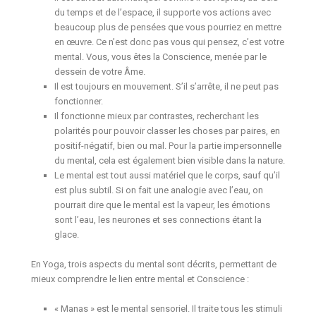
du temps et de l’espace, il supporte vos actions avec
beaucoup plus de pensées que vous pourriez en mettre
en œuvre. Ce n’est donc pas vous qui pensez, c’est votre
mental. Vous, vous êtes la Conscience, menée par le
dessein de votre Âme.
Il est toujours en mouvement. S’il s’arrête, il ne peut pas
fonctionner.
Il fonctionne mieux par contrastes, recherchant les
polarités pour pouvoir classer les choses par paires, en
positif-négatif, bien ou mal. Pour la partie impersonnelle
du mental, cela est également bien visible dans la nature.
Le mental est tout aussi matériel que le corps, sauf qu’il
est plus subtil. Si on fait une analogie avec l’eau, on
pourrait dire que le mental est la vapeur, les émotions
sont l’eau, les neurones et ses connections étant la
glace.
En Yoga, trois aspects du mental sont décrits, permettant de
mieux comprendre le lien entre mental et Conscience :
« Manas » est le mental sensoriel. Il traite tous les stimuli