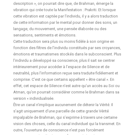
description », on pourrait dire que, de Brahman, émerge la
vibration qui crée toute la Manifestation : Prakriti. Et lorsque
cette vibration est captée par l’individu, il y a alors traduction
de cette information par le mental pour donner des sons, un
langage, du mouvement, une pensée élaborée ou des
sensations, sentiments et émotions.
Cette traduction sera plus ou moins fidèle à son origine en
fonction des filtres de l’individu constitués par ses croyances,
émotions et traumatismes stockés dans le subconscient. Plus
l’individu a développé sa conscience, plus il sait se centrer
intérieurement pour accéder à l’espace de Silence et de
neutralité, plus l’information reçue sera traduite fidèlement et
comprise. C’est ce que certains appellent « être canal ». En
effet, cet espace de Silence n’est autre qu’un accès au Soi ou
Atman, qu’on pourrait considérer comme le Brahman dans sa
version « individualisée.
Être un canal n’implique aucunement de détenir la Vérité. Il
s’agit uniquement d’une parcelle de cette grande Vérité
impalpable de Brahman, qui s’exprime à travers une certaine
vision des choses, celle du canal individuel qui la transmet. En
outre, l’ouverture de conscience n’est pas forcément