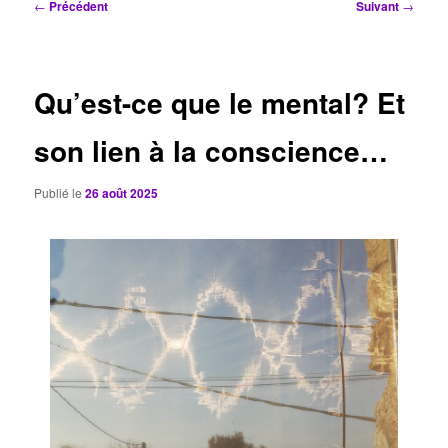
Navigation
←
Précédent
Suivant
→
des
articles
Qu’est-ce que le mental? Et
son lien à la conscience…
Publié le
26 août 2025