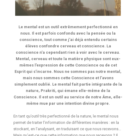
Le mental est un outil extrêmement perfectionné en
nous. Il est parfois confondu avec la pensée ou la
conscience, tout comme j’ai déjà entendu certains
élèves confondre cerveau et conscience. La
conscience n’a cependant rien à voir avec le cerveau.
Mental, cerveau et toute la matière physique sont eux-
mêmes l’expression de cette Conscience ou de cet
Esprit qui s’incarne. Nous ne sommes pas notre mental,
mais nous sommes cette Conscience et l’avons
simplement oublié. Le mental fait partie intégrante de la
nature, Prakriti, qui émane elle-même de la
Conscience. Il est un outil au service de notre Âme, elle-
même mue par une intention divine propre.
En tant qu’outil très perfectionné de la nature, le mental nous
permet de traiter l’information de différentes manières : en la
stockant, en l’analysant, en traduisant ce que nous recevons…
Mais qu’est-ce que cette information que nous recevons ? Il