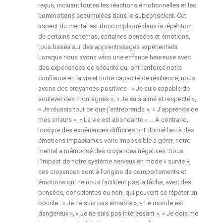
reçus, incluant toutes les réactions émotionnelles et les
commotions accumulées dans le subconscient. Cet
aspect du mental est donc impliqué dans la répétition
de certains schémas, certaines pensées et émotions,
tous basés sur des apprentissages expérientiels.
Lorsque nous avons vécu une enfance heureuse avec
des expériences de sécurité qui ont renforcé notre
confiance en la vie et notre capacité de résilience, nous
avons des croyances positives : « Je suis capable de
soulever des montagnes », « Je suis aimé et respecté »,
« Je réussis tout ce que j’entreprends », « J’apprends de
mes erreurs », « La vie est abondante » … A contrario,
lorsque des expériences difficiles ont donné lieu à des
émotions impactantes voire impossible à gérer, notre
mental a mémorisé des croyances négatives. Sous
l’impact de notre système nerveux en mode « survie »,
ces croyances sont à l’origine de comportements et
émotions qui ne nous facilitent pas la tâche, avec des
pensées, conscientes ou non, qui peuvent se répéter en
boucle : « Je ne suis pas aimable », « Le monde est
dangereux », « Je ne suis pas intéressant », « Je dois me