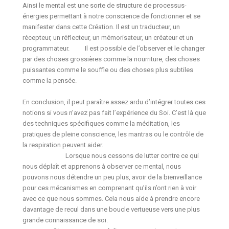
Ainsi le mental est une sorte de structure de processus-
énergies permettant à notre conscience de fonctionner et se
manifester dans cette Création. Il est un traducteur, un
récepteur, un réflecteur, un mémorisateur, un créateur et un
programmateur. Il est possible de l’observer et le changer
par des choses grossières comme la nourriture, des choses
puissantes comme le souffle ou des choses plus subtiles
comme la pensée.
En conclusion, il peut paraître assez ardu d’intégrer toutes ces
notions si vous n’avez pas fait l’expérience du Soi. C’est là que
des techniques spécifiques comme la méditation, les
pratiques de pleine conscience, les mantras ou le contrôle de
la respiration peuvent aider.
Lorsque nous cessons de lutter contre ce qui
nous déplaît et apprenons à observer ce mental, nous
pouvons nous détendre un peu plus, avoir de la bienveillance
pour ces mécanismes en comprenant qu’ils n’ont rien à voir
avec ce que nous sommes. Cela nous aide à prendre encore
davantage de recul dans une boucle vertueuse vers une plus
grande connaissance de soi.