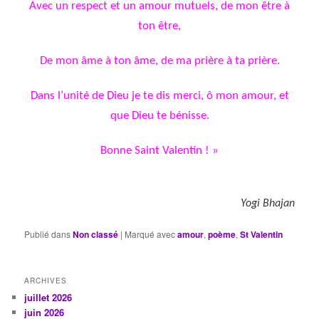
Avec un respect et un amour mutuels, de mon être à
ton être,
De mon âme à ton âme, de ma prière à ta prière.
Dans l’unité de Dieu je te dis merci, ô mon amour, et
que Dieu te bénisse.
Bonne Saint Valentin ! »
Yogi Bhajan
Publié dans
Non classé
|
Marqué avec
amour
,
poème
,
St Valentin
ARCHIVES
juillet 2026
juin 2026